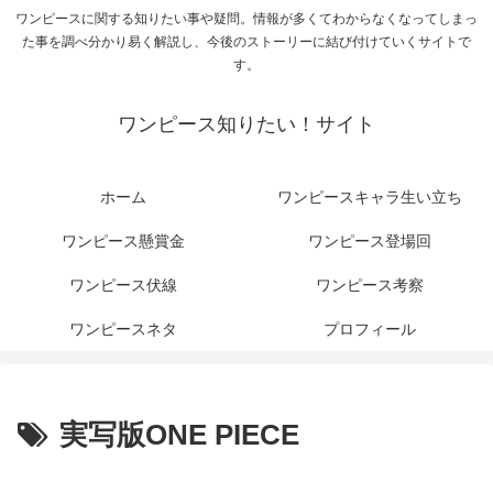
ワンピースに関する知りたい事や疑問。情報が多くてわからなくなってしまっ
た事を調べ分かり易く解説し、今後のストーリーに結び付けていくサイトで
す。
ワンピース知りたい！サイト
ホーム
ワンピースキャラ生い立ち
ワンピース懸賞金
ワンピース登場回
ワンピース伏線
ワンピース考察
ワンピースネタ
プロフィール
実写版ONE PIECE