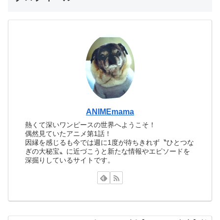
ANIMEmama
熱くて深いワンピースの世界へようこそ！
偶然見ていたアニメ第1話！
因縁を感じるも今では週に1度が待ちきれず〝ひとつな
ぎの大秘宝〟に近づこうと新たな情報やエピソードを
深掘りしているサイトです。