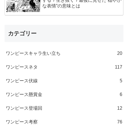
する？生き抜く？最後に見せた“穏やか
な表情”の意味とは
カテゴリー
ワンピースキャラ生い立ち
20
ワンピースネタ
117
ワンピース伏線
5
ワンピース懸賞金
6
ワンピース登場回
12
ワンピース考察
76