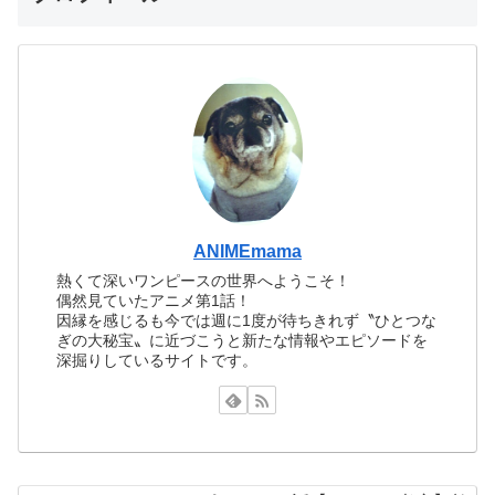
ANIMEmama
熱くて深いワンピースの世界へようこそ！
偶然見ていたアニメ第1話！
因縁を感じるも今では週に1度が待ちきれず〝ひとつな
ぎの大秘宝〟に近づこうと新たな情報やエピソードを
深掘りしているサイトです。