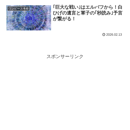
｢巨大な戦い｣はエルバフから！白
ワンピース考察
ひげの遺言と軍子の｢秒読み｣予言
が繋がる！
2026.02.13
スポンサーリンク