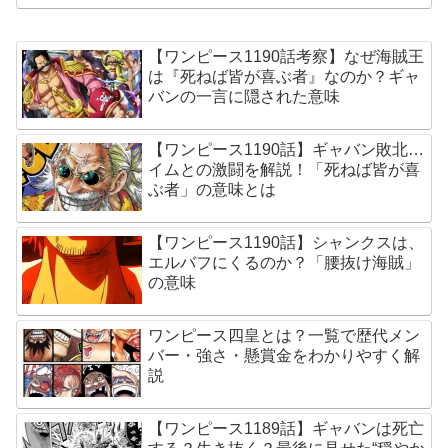
【ワンピース1190話考察】なぜ海賊王
は『死ねば皆が喜ぶ者』なのか？ギャ
バンの一言に隠された意味
【ワンピース1190話】ギャバン敗北…
イムとの激闘を解説！「死ねば皆が喜
ぶ者」の意味とは
【ワンピース1190話】シャンクスは、
エルバフにくるのか？「腰抜け海賊」
の意味
ワンピース四皇とは？一覧で歴代メン
バー・強さ・懸賞金をわかりやすく解
説
【ワンピース1189話】ギャバンは死亡