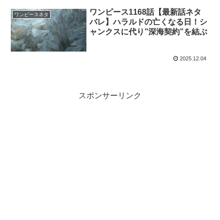
ワンピース1168話【最新話ネタ
ワンピースネタ
バレ】ハラルドの亡くなる日！シ
ャンクスに代り”深海契約”を結ぶ
2025.12.04
スポンサーリンク