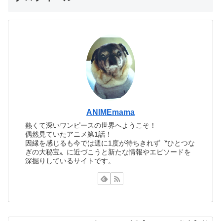
ANIMEmama
熱くて深いワンピースの世界へようこそ！
偶然見ていたアニメ第1話！
因縁を感じるも今では週に1度が待ちきれず〝ひとつな
ぎの大秘宝〟に近づこうと新たな情報やエピソードを
深掘りしているサイトです。