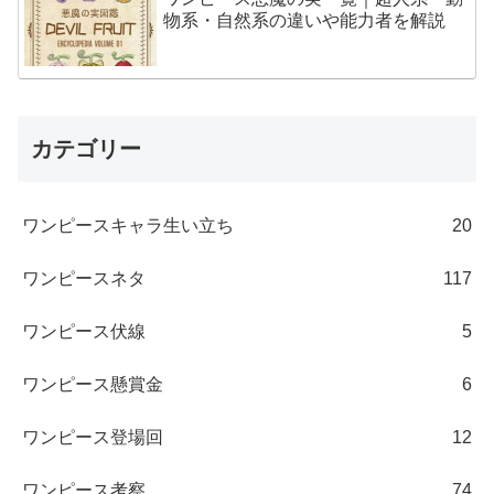
物系・自然系の違いや能力者を解説
カテゴリー
ワンピースキャラ生い立ち
20
ワンピースネタ
117
ワンピース伏線
5
ワンピース懸賞金
6
ワンピース登場回
12
ワンピース考察
74