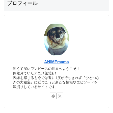
プロフィール
ANIMEmama
熱くて深いワンピースの世界へようこそ！
偶然見ていたアニメ第1話！
因縁を感じるも今では週に1度が待ちきれず〝ひとつな
ぎの大秘宝〟に近づこうと新たな情報やエピソードを
深掘りしているサイトです。