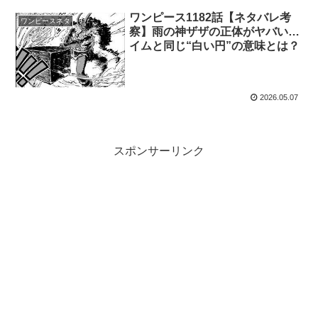
ワンピース1182話【ネタバレ考
ワンピースネタ
察】雨の神ザザの正体がヤバい…
イムと同じ“白い円”の意味とは？
2026.05.07
スポンサーリンク