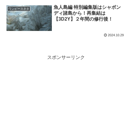
魚人島編 特別編集版はシャボン
ワンピースネタ
ディ諸島から！再集結は
【3D2Y】２年間の修行後！
2024.10.29
スポンサーリンク