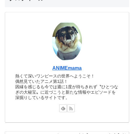
ANIMEmama
熱くて深いワンピースの世界へようこそ！
偶然見ていたアニメ第1話！
因縁を感じるも今では週に1度が待ちきれず〝ひとつな
ぎの大秘宝〟に近づこうと新たな情報やエピソードを
深掘りしているサイトです。