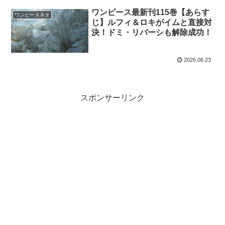
ワンピース最新刊115巻【あらす
ワンピースネタ
じ】ルフィ＆ロキがイムと直接対
決！ドミ・リバーシも解除成功！
2026.06.23
スポンサーリンク