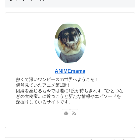
ANIMEmama
熱くて深いワンピースの世界へようこそ！
偶然見ていたアニメ第1話！
因縁を感じるも今では週に1度が待ちきれず〝ひとつな
ぎの大秘宝〟に近づこうと新たな情報やエピソードを
深掘りしているサイトです。