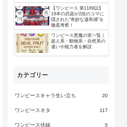
【ワンピース 第1189話】
19本の武器が2段のコマに
隠された“奇妙な違和感”を
徹底考察！
ワンピース悪魔の実一覧｜
超人系・動物系・自然系の
違いや能力者を解説
カテゴリー
ワンピースキャラ生い立ち
20
ワンピースネタ
117
ワンピース伏線
5