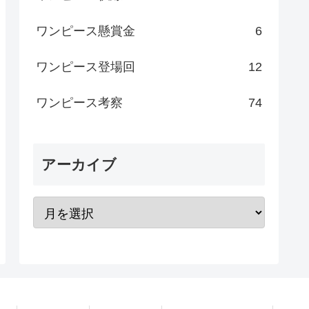
ワンピース懸賞金
6
ワンピース登場回
12
ワンピース考察
74
アーカイブ