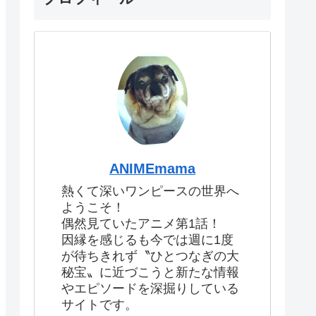
ANIMEmama
熱くて深いワンピースの世界へ
ようこそ！
偶然見ていたアニメ第1話！
因縁を感じるも今では週に1度
が待ちきれず〝ひとつなぎの大
秘宝〟に近づこうと新たな情報
やエピソードを深掘りしている
サイトです。