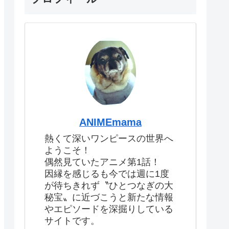
ANIMEmama
熱くて深いワンピースの世界へ
ようこそ！
偶然見ていたアニメ第1話！
因縁を感じるも今では週に1度
が待ちきれず〝ひとつなぎの大
秘宝〟に近づこうと新たな情報
やエピソードを深掘りしている
サイトです。