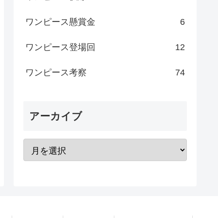
ワンピース懸賞金
6
ワンピース登場回
12
ワンピース考察
74
アーカイブ