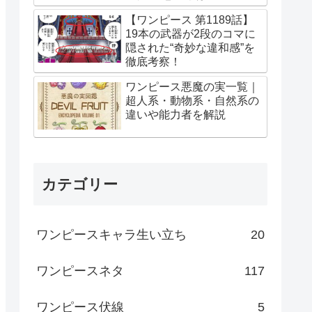
【ワンピース 第1189話】
19本の武器が2段のコマに
隠された“奇妙な違和感”を
徹底考察！
ワンピース悪魔の実一覧｜
超人系・動物系・自然系の
違いや能力者を解説
カテゴリー
ワンピースキャラ生い立ち
20
ワンピースネタ
117
ワンピース伏線
5