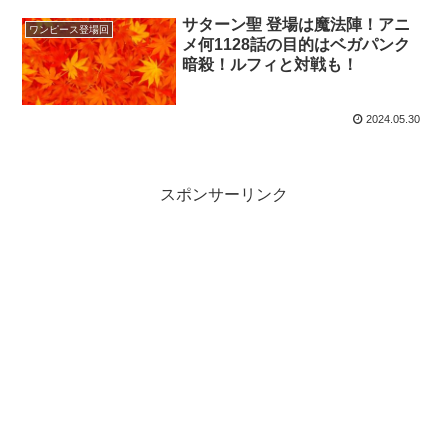
サターン聖 登場は魔法陣！アニ
ワンピース登場回
メ何1128話の目的はベガパンク
暗殺！ルフィと対戦も！
2024.05.30
スポンサーリンク