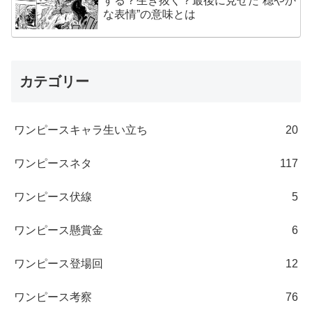
する？生き抜く？最後に見せた“穏やか
な表情”の意味とは
カテゴリー
ワンピースキャラ生い立ち
20
ワンピースネタ
117
ワンピース伏線
5
ワンピース懸賞金
6
ワンピース登場回
12
ワンピース考察
76