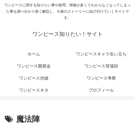
ワンピースに関する知りたい事や疑問。情報が多くてわからなくなってしまっ
た事を調べ分かり易く解説し、今後のストーリーに結び付けていくサイトで
す。
ワンピース知りたい！サイト
ホーム
ワンピースキャラ生い立ち
ワンピース懸賞金
ワンピース登場回
ワンピース伏線
ワンピース考察
ワンピースネタ
プロフィール
魔法陣