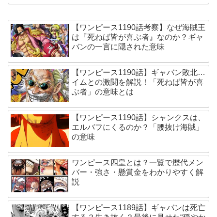
【ワンピース1190話考察】なぜ海賊王
は『死ねば皆が喜ぶ者』なのか？ギャ
バンの一言に隠された意味
【ワンピース1190話】ギャバン敗北…
イムとの激闘を解説！「死ねば皆が喜
ぶ者」の意味とは
【ワンピース1190話】シャンクスは、
エルバフにくるのか？「腰抜け海賊」
の意味
ワンピース四皇とは？一覧で歴代メン
バー・強さ・懸賞金をわかりやすく解
説
【ワンピース1189話】ギャバンは死亡