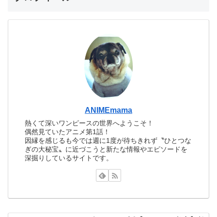
ANIMEmama
熱くて深いワンピースの世界へようこそ！
偶然見ていたアニメ第1話！
因縁を感じるも今では週に1度が待ちきれず〝ひとつな
ぎの大秘宝〟に近づこうと新たな情報やエピソードを
深掘りしているサイトです。