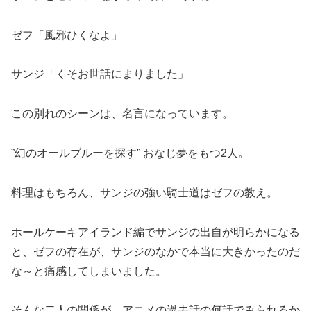
ゼフ「風邪ひくなよ」
サンジ「くそお世話にまりました」
この別れのシーンは、名言になっています。
”幻のオールブル
ーを探す” おなじ夢をもつ2人。
料理はもちろん、サンジの強い騎士道はゼフの教え。
ホールケーキアイランド編でサンジの出自が明らかになる
と、ゼフの存在が、サンジのなかで本当に大きかったのだ
な～と痛感してしまいました。
そんな二人の関係が、アニメの過去話の何話で
みられるか