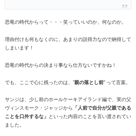
恐竜の時代からって・・・笑っていいのか、何なのか。
理由付けも何もなくのに、
あまりの説得力なので納得して
しまいます！
恐竜の時代からの決まり事なら仕方ないですかね！
でも、ここで心に残ったのは、”
親の落とし前
” って言葉。
サンジは、少し前のホールケーキアイランド編で、実の父
ヴィンスモーク・ジャッジから
「人前で自分が父親である
ことを口外するな
」
といった内容のことを言い渡されてい
ました。