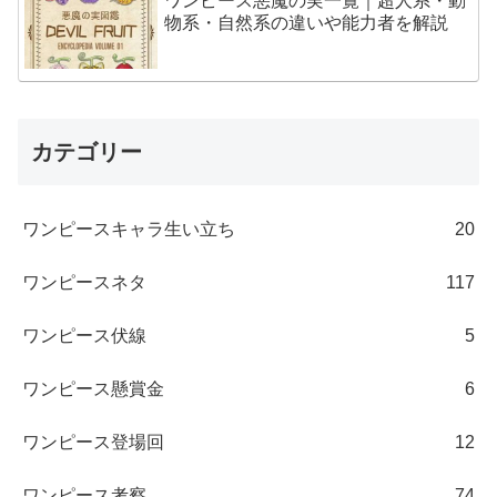
ワンピース悪魔の実一覧｜超人系・動
物系・自然系の違いや能力者を解説
カテゴリー
ワンピースキャラ生い立ち
20
ワンピースネタ
117
ワンピース伏線
5
ワンピース懸賞金
6
ワンピース登場回
12
ワンピース考察
74