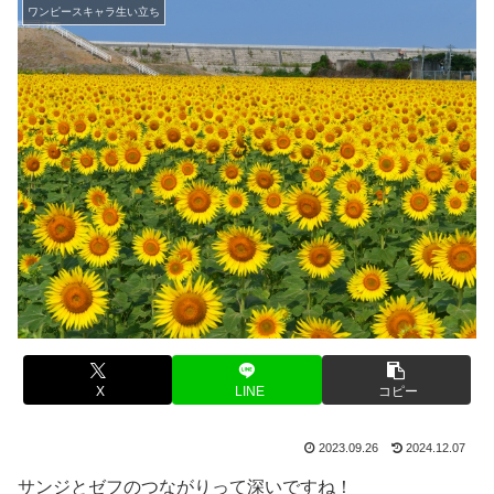
ワンピースキャラ生い立ち
X
LINE
コピー
2023.09.26
2024.12.07
サンジとゼフのつながりって深いですね！