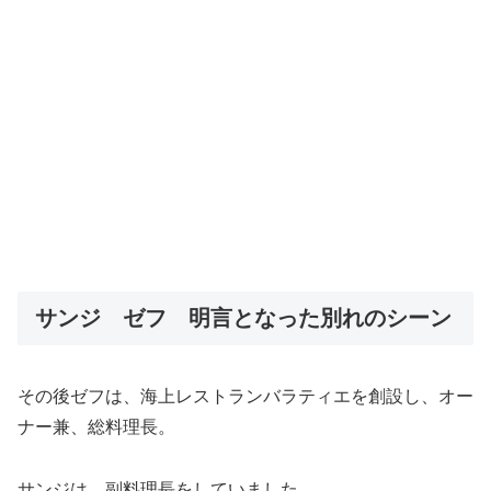
サンジ ゼフ 明言となった別れのシーン
その後
ゼフは、
海上レストランバラティエを創設し、
オー
ナー兼、総料理長。
サンジは、副料理長をしていました。