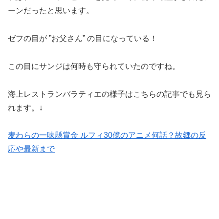
ーンだったと思います。
ゼフの目が ”お父さん” の目になっている！
この目にサンジは何時も守られていたのですね。
海上レストランバラティエの様子はこちらの記事でも見ら
れます。↓
麦わらの一味懸賞金 ルフィ30億のアニメ何話？故郷の反
応や最新まで