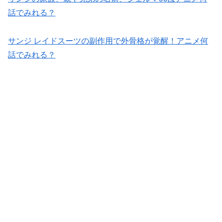
話でみれる？
サンジ レイドスーツの副作用で外骨格が覚醒！アニメ何
話でみれる？