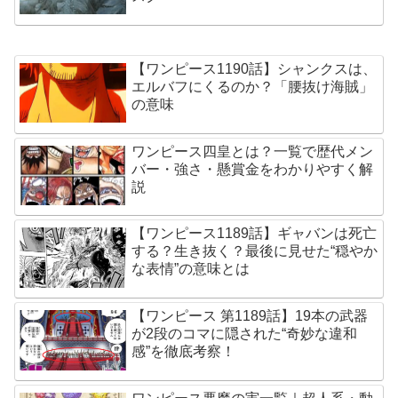
【ワンピース1190話】シャンクスは、
エルバフにくるのか？「腰抜け海賊」
の意味
ワンピース四皇とは？一覧で歴代メン
バー・強さ・懸賞金をわかりやすく解
説
【ワンピース1189話】ギャバンは死亡
する？生き抜く？最後に見せた“穏やか
な表情”の意味とは
【ワンピース 第1189話】19本の武器
が2段のコマに隠された“奇妙な違和
感”を徹底考察！