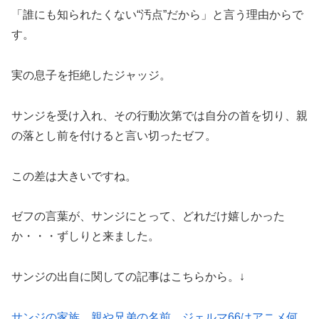
「誰にも知られたくない“汚点”だから」と言う理由からで
す。
実の息子を拒絶したジャッジ。
サンジを受け入れ、その行動次第では自分の首を切り、親
の落とし前を付けると言い切ったゼフ。
この差は大きいですね。
ゼフの言葉が、サンジにとって、どれだけ嬉しかった
か・・・ずしりと来ました。
サンジの出自に関しての記事はこちらから。↓
サンジの家族、親や兄弟の名前、ジェルマ66はアニメ何