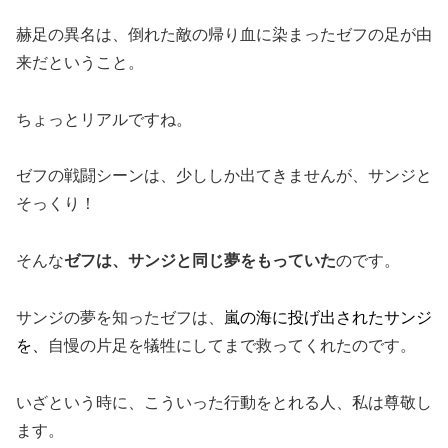
赫足の異名は、
倒れた敵の帰り血に染まったゼフの足が由
来だということ。
ちょっとリアルですね。
ゼフの戦闘シーンは、少ししか出てきませんが、サンジと
そっくり！
そんな
ゼフは、サンジと同じ夢をもっていた
のです。
サンジの夢を知ったゼフは、
嵐の海に投げ出されたサンジ
を、
自慢の片足を犠牲にしてまで救ってくれたのです。
いざという時に、こういった行動をとれる人、私は尊敬し
ます。