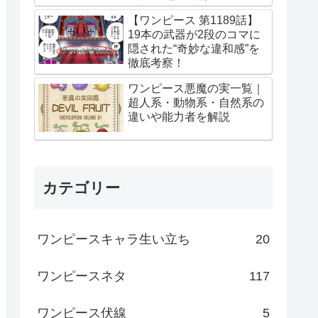
【ワンピース 第1189話】
19本の武器が2段のコマに
隠された“奇妙な違和感”を
徹底考察！
ワンピース悪魔の実一覧｜
超人系・動物系・自然系の
違いや能力者を解説
カテゴリー
ワンピースキャラ生い立ち
20
ワンピースネタ
117
ワンピース伏線
5