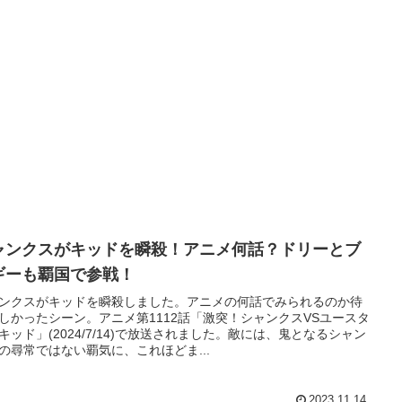
ャンクスがキッドを瞬殺！アニメ何話？ドリーとブ
ギーも覇国で参戦！
ンクスがキッドを瞬殺しました。アニメの何話でみられるのか待
しかったシーン。アニメ第1112話「激突！シャンクスVSユースタ
キッド」(2024/7/14)で放送されました。敵には、鬼となるシャン
の尋常ではない覇気に、これほどま...
2023.11.14