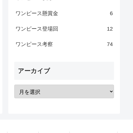
ワンピース懸賞金
6
ワンピース登場回
12
ワンピース考察
74
アーカイブ