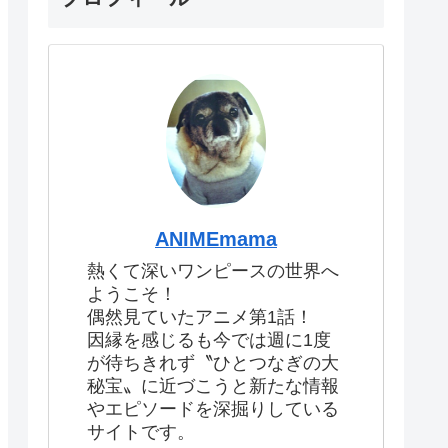
ANIMEmama
熱くて深いワンピースの世界へ
ようこそ！
偶然見ていたアニメ第1話！
因縁を感じるも今では週に1度
が待ちきれず〝ひとつなぎの大
秘宝〟に近づこうと新たな情報
やエピソードを深掘りしている
サイトです。