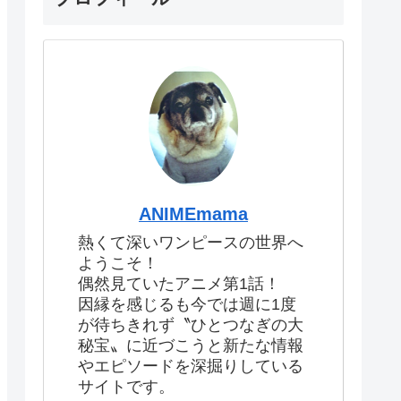
ANIMEmama
熱くて深いワンピースの世界へ
ようこそ！
偶然見ていたアニメ第1話！
因縁を感じるも今では週に1度
が待ちきれず〝ひとつなぎの大
秘宝〟に近づこうと新たな情報
やエピソードを深掘りしている
サイトです。