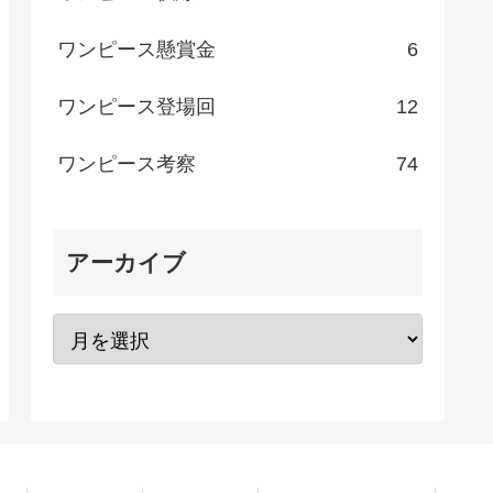
ワンピース懸賞金
6
ワンピース登場回
12
ワンピース考察
74
アーカイブ