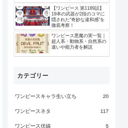
【ワンピース 第1189話】
19本の武器が2段のコマに
隠された“奇妙な違和感”を
徹底考察！
ワンピース悪魔の実一覧｜
超人系・動物系・自然系の
違いや能力者を解説
カテゴリー
ワンピースキャラ生い立ち
20
ワンピースネタ
117
ワンピース伏線
5