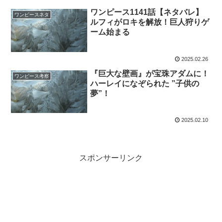
ワンピース1141話【ネタバレ】
ワンピースネタ
ルフィがロキを解放！巨人狩りゲ
ーム始まる
2025.02.26
『巨大な壁画』が宝珠アダムに！
ワンピース考察
ハーレイになぞられた ”子供の
夢”！
2025.02.10
スポンサーリンク