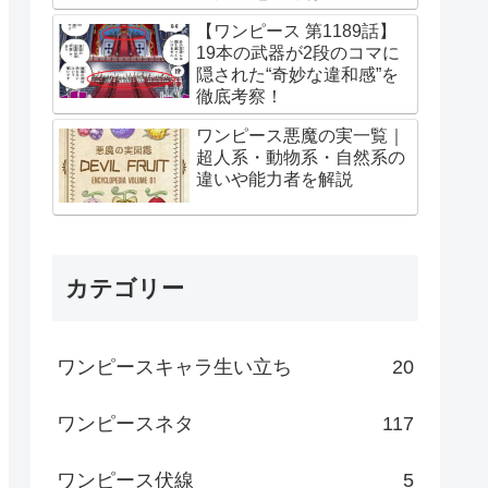
【ワンピース 第1189話】
19本の武器が2段のコマに
隠された“奇妙な違和感”を
徹底考察！
ワンピース悪魔の実一覧｜
超人系・動物系・自然系の
違いや能力者を解説
カテゴリー
ワンピースキャラ生い立ち
20
ワンピースネタ
117
ワンピース伏線
5