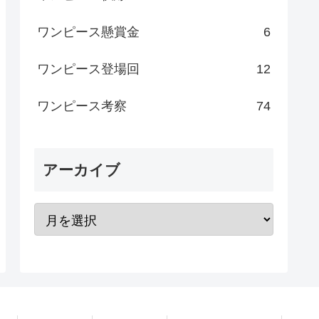
ワンピース懸賞金
6
ワンピース登場回
12
ワンピース考察
74
アーカイブ