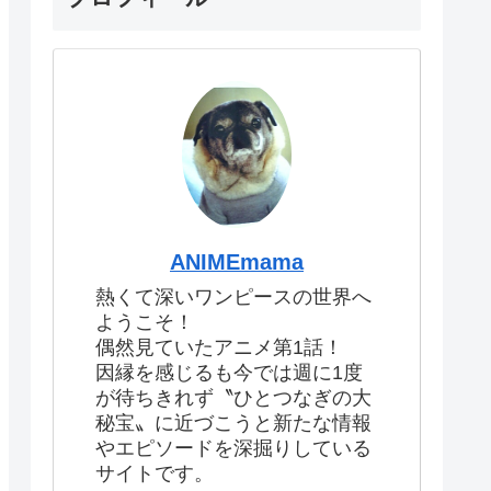
ANIMEmama
熱くて深いワンピースの世界へ
ようこそ！
偶然見ていたアニメ第1話！
因縁を感じるも今では週に1度
が待ちきれず〝ひとつなぎの大
秘宝〟に近づこうと新たな情報
やエピソードを深掘りしている
サイトです。