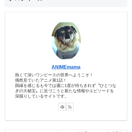
ANIMEmama
熱くて深いワンピースの世界へようこそ！
偶然見ていたアニメ第1話！
因縁を感じるも今では週に1度が待ちきれず〝ひとつな
ぎの大秘宝〟に近づこうと新たな情報やエピソードを
深掘りしているサイトです。