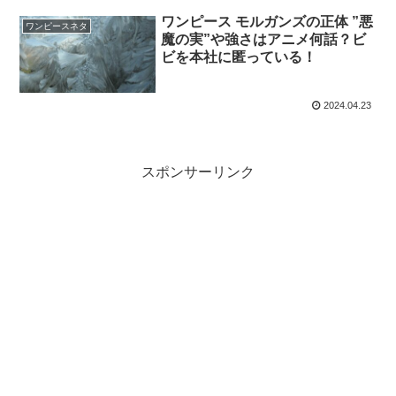
ワンピース モルガンズの正体 ”悪
ワンピースネタ
魔の実”や強さはアニメ何話？ビ
ビを本社に匿っている！
2024.04.23
スポンサーリンク