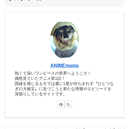
ANIMEmama
熱くて深いワンピースの世界へようこそ！
偶然見ていたアニメ第1話！
因縁を感じるも今では週に1度が待ちきれず〝ひとつな
ぎの大秘宝〟に近づこうと新たな情報やエピソードを
深掘りしているサイトです。