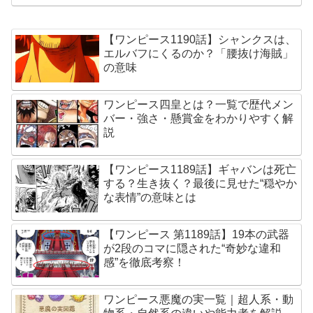
【ワンピース1190話】シャンクスは、
エルバフにくるのか？「腰抜け海賊」
の意味
ワンピース四皇とは？一覧で歴代メン
バー・強さ・懸賞金をわかりやすく解
説
【ワンピース1189話】ギャバンは死亡
する？生き抜く？最後に見せた“穏やか
な表情”の意味とは
【ワンピース 第1189話】19本の武器
が2段のコマに隠された“奇妙な違和
感”を徹底考察！
ワンピース悪魔の実一覧｜超人系・動