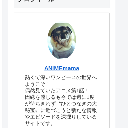
ANIMEmama
熱くて深いワンピースの世界へ
ようこそ！
偶然見ていたアニメ第1話！
因縁を感じるも今では週に1度
が待ちきれず〝ひとつなぎの大
秘宝〟に近づこうと新たな情報
やエピソードを深掘りしている
サイトです。