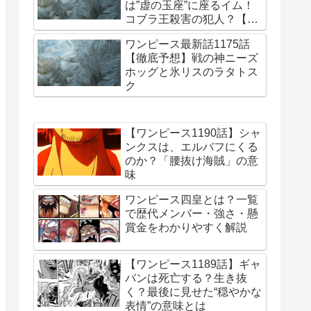
は”虚の玉座”に座るイム！
コブラ王殺害の犯人？【更
新・2026/7/15】
ワンピース最新話1175話
【徹底予想】戦の神ニーズ
ホッグと氷リスのラタトス
ク
【ワンピース1190話】シャ
ンクスは、エルバフにくる
のか？「腰抜け海賊」の意
味
ワンピース四皇とは？一覧
で歴代メンバー・強さ・懸
賞金をわかりやすく解説
【ワンピース1189話】ギャ
バンは死亡する？生き抜
く？最後に見せた“穏やかな
表情”の意味とは