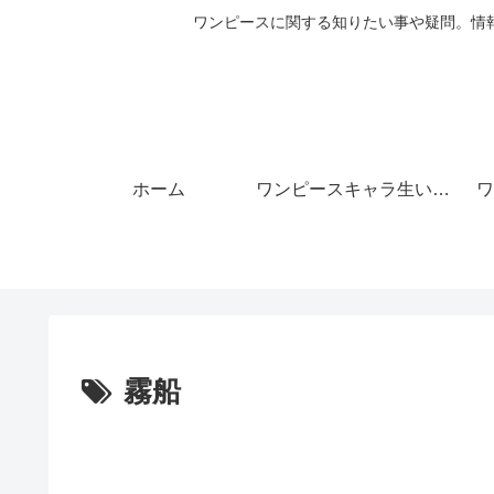
ワンピースに関する知りたい事や疑問。情
ホーム
ワンピースキャラ生い立ち
ワ
霧船