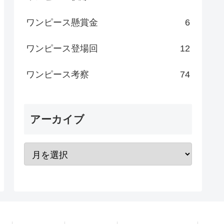
ワンピース懸賞金
6
ワンピース登場回
12
ワンピース考察
74
アーカイブ