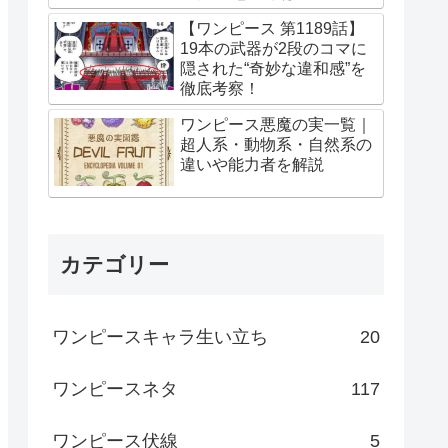
【ワンピース 第1189話】
19本の武器が2段のコマに
隠された“奇妙な違和感”を
徹底考察！
ワンピース悪魔の実一覧｜
超人系・動物系・自然系の
違いや能力者を解説
カテゴリー
ワンピースキャラ生い立ち
20
ワンピースネタ
117
ワンピース伏線
5