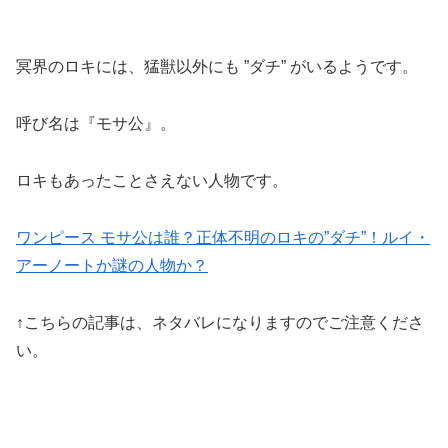
冥界のロキには、猛獣以外にも ”ダチ” がいるようです。
呼び名は『モサ公』。
ロキもあったことさえない人物です。
ワンピース モサ公は誰？正体不明のロキの”ダチ”！ルイ・
アーノートか謎の人物か？
↑こちらの記事は、ネタバレになりますのでご注意くださ
い。