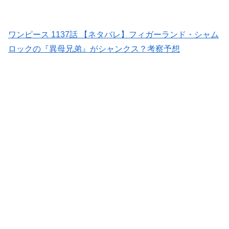
ワンピース 1137話 【ネタバレ】フィガーランド・シャム
ロックの『異母兄弟』がシャンクス？考察予想