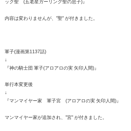
ック聖 (五老星ガーリング聖の息子)』
内容は変わりませんが、”聖” が付きました。
軍子(漫画第1137話)
↓
『神の騎士団 軍子(アロアロの実 矢印人間)』
単行本変更後
↓
『マンマイヤー家 軍子宮 (アロアロの実 矢印人間)』
マンマイヤー家が追加され、”宮” が付きました。