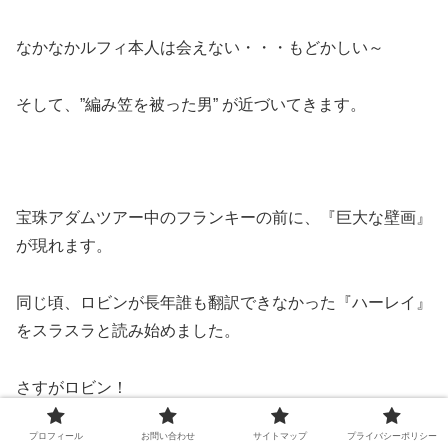
なかなかルフィ本人は会えない・・・もどかしい～
そして、”編み笠を被った男” が近づいてきます。
宝珠アダムツアー中のフランキーの前に、『巨大な壁画』
が現れます。
同じ頃、ロビンが長年誰も翻訳できなかった『ハーレイ』
をスラスラと読み始めました。
さすがロビン！
プロフィール
お問い合わせ
サイトマップ
プライバシーポリシー
『巨大な壁画』に『ハーレイ』の文章が重なります。