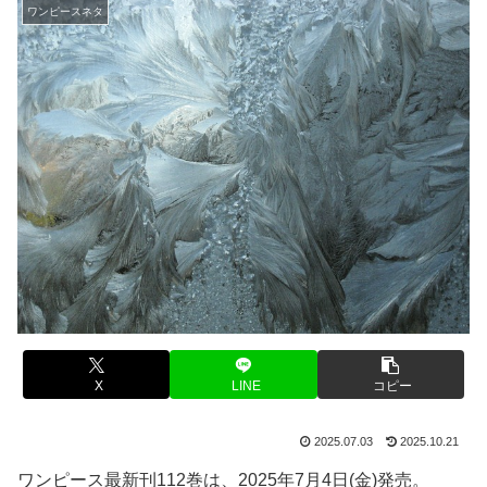
ワンピースネタ
X
LINE
コピー
2025.07.03
2025.10.21
ワンピース最新刊112巻は、2025年7月4日(金)発売。