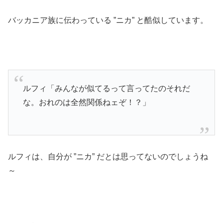
バッカニア族に伝わっている ”ニカ” と酷似しています。
ルフィ「みんなが似てるって言ってたのそれだ
な。おれのは全然関係ねェぞ！？」
ルフィは、自分が ”ニカ” だとは思ってないのでしょうね
～