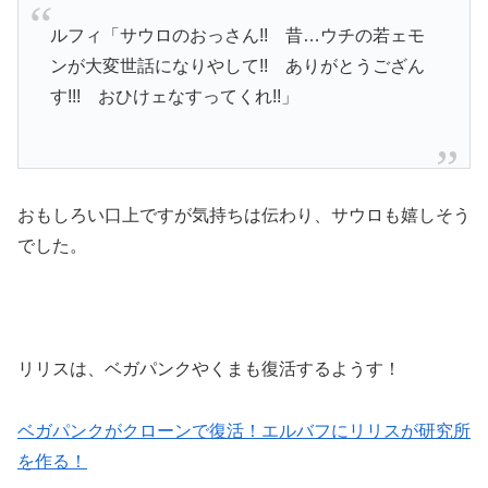
ルフィ「サウロのおっさん!! 昔…ウチの若ェモ
ンが大変世話になりやして!! ありがとうござん
す!!! おひけェなすってくれ!!」
おもしろい口上ですが気持ちは伝わり、サウロも嬉しそう
でした。
リリスは、ベガパンクやくまも復活するようす！
ベガパンクがクローンで復活！エルバフにリリスが研究所
を作る！