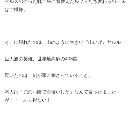
ゲルズの作った戦士服に着替えたルフィたち麦わらの一味
はご機嫌。
そこに現れたのは、山のように大きい『山ひげ』ヤルル！
巨人族の英雄、世界最高齢の408歳。
驚いたのは、剣が頭に刺さっていること。
本人は「兜のお陰で命拾いした」なんて言ったました
が・・・あり得ない！