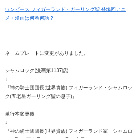
ワンピース フィガーランド・ガーリング聖 登場回アニ
メ・漫画は何巻何話？
ネームプレートに変更がありました。
シャムロック(漫画第1137話)
↓
『神の騎士団団長(世界貴族) フィガーランド・シャムロッ
ク(五老星ガーリング聖の息子)』
単行本変更後
↓
『神の騎士団団長(世界貴族) フィガーランド家 シャムロ