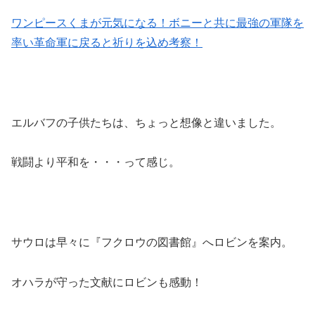
ワンピースくまが元気になる！ボニーと共に最強の軍隊を
率い革命軍に戻ると祈りを込め考察！
エルバフの子供たちは、ちょっと想像と違いました。
戦闘より平和を・・・って感じ。
サウロは早々に『フクロウの図書館』へロビンを案内。
オハラが守った文献にロビンも感動！