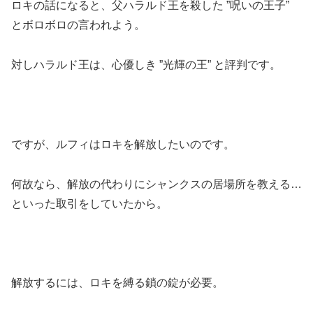
ロキの話になると、父ハラルド王を殺した ”呪いの王子”
とボロボロの言われよう。
対しハラルド王は、心優しき ”光輝の王” と評判です。
ですが、ルフィはロキを解放したいのです。
何故なら、解放の代わりにシャンクスの居場所を教える…
といった取引をしていたから。
解放するには、ロキを縛る鎖の錠が必要。