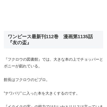
ワンピース最新刊112巻 漫画第1135話
『友の盃』
『フクロウの図書館』では、大きな本の上でチョッパーと
ボニーが戯れている。
館長はフクロウのビブロ。
”ナワバリ” に入った本を大きくするのです。
『イクイクの実』の能力ではないかとリリスは言っていま