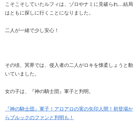
こそこそしていたルフィは、ゾロやナミに見破られ…結局
はともに探しに行くことになりました。
二人が一緒で少し安心！
その頃、冥界では、侵入者の二人がロキを懐柔しょうと動
いていました。
女の子は、『神の騎士団』軍子と判明。
『神の騎士団』軍子！アロアロの実の矢印人間！初登場か
らブルックのファンと判明も！