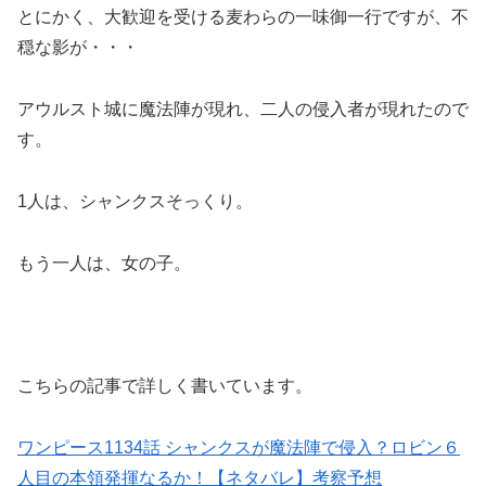
とにかく、大歓迎を受ける麦わらの一味御一行ですが、不
穏な影が・・・
アウルスト城に魔法陣が現れ、二人の侵入者が現れたので
す。
1人は、シャンクスそっくり。
もう一人は、女の子。
こちらの記事で詳しく書いています。
ワンピース1134話 シャンクスが魔法陣で侵入？ロビン６
人目の本領発揮なるか！【ネタバレ】考察予想