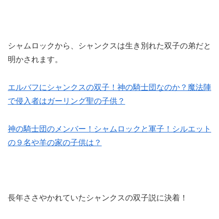
シャムロックから、シャンクスは生き別れた双子の弟だと
明かされます。
エルバフにシャンクスの双子！神の騎士団なのか？魔法陣
で侵入者はガーリング聖の子供？
神の騎士団のメンバー！シャムロックと軍子！シルエット
の９名や羊の家の子供は？
長年ささやかれていたシャンクスの双子説に決着！