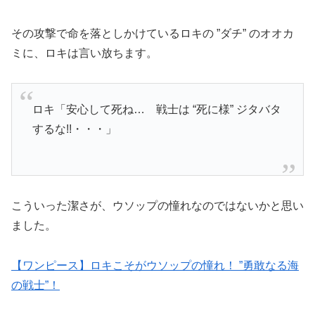
その攻撃で命を落としかけているロキの ”ダチ” のオオカ
ミに、ロキは言い放ちます。
ロキ「安心して死ね… 戦士は “死に様” ジタバタ
するな!!・・・」
こういった潔さが、ウソップの憧れなのではないかと思い
ました。
【ワンピース】ロキこそがウソップの憧れ！ ”勇敢なる海
の戦士”！