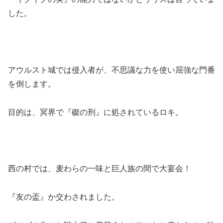
した。
アウルスト城では侵入者が、不思議な力を使い屈強な門番
を倒します。
目的は、冥界で『磔の刑』に処されているロキ。
西の村では、麦わらの一味と巨人族の間で大宴会！
『友の盃』か交わされました。