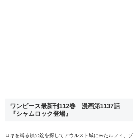
ワンピース最新刊112巻 漫画第1137話
『シャムロック登場』
ロキを縛る鎖の錠を探してアウルスト城に来たルフィ、ゾ