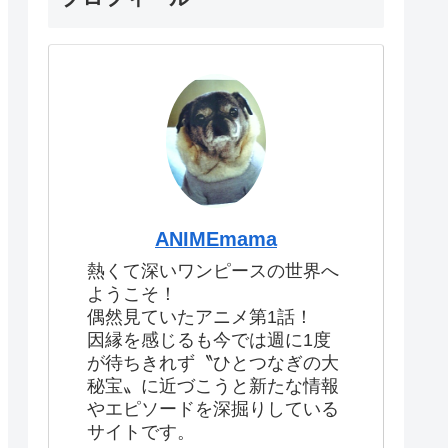
ANIMEmama
熱くて深いワンピースの世界へ
ようこそ！
偶然見ていたアニメ第1話！
因縁を感じるも今では週に1度
が待ちきれず〝ひとつなぎの大
秘宝〟に近づこうと新たな情報
やエピソードを深掘りしている
サイトです。