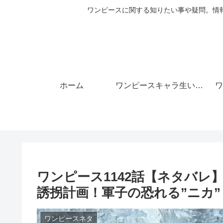
ワンピースに関する知りたい事や疑問。情
ホーム
ワンピースキャラ生い立ち
ワ
ワンピース1142話【ネタバ
誘拐計画！軍子の恐れる”ニカ”
ワンピースネタ