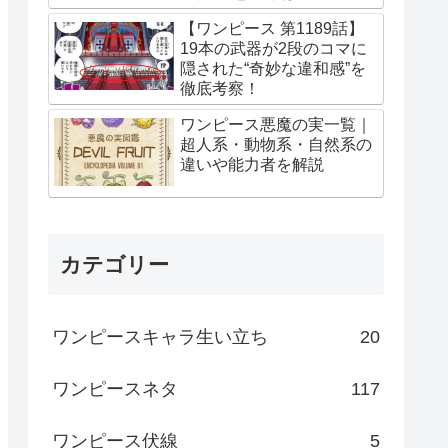
【ワンピース 第1189話】
19本の武器が2段のコマに
隠された“奇妙な違和感”を
徹底考察！
ワンピース悪魔の実一覧｜
超人系・動物系・自然系の
違いや能力者を解説
カテゴリー
ワンピースキャラ生い立ち
20
ワンピースネタ
117
ワンピース伏線
5