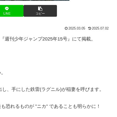
LINE
コピー
2025.03.05
2025.07.02
『週刊少年ジャンプ2025年15号』にて掲載。
い。
出し、手にした鉄雷(ラグニル)が稲妻を呼びます。
最も恐れるものが
”ニカ” であることも明らかに！