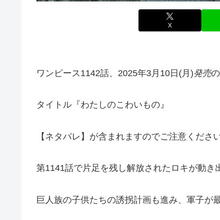
X
ワンピース1142話、
2025年3月10日(月)
発売
の
タイトル『わたしのこわいもの』
【ネタバレ】が含まれますのでご注意くださ
第1141話で片足を残し解放されたロキが動き
巨人族の子供たちの誘拐計画も進み、軍子が