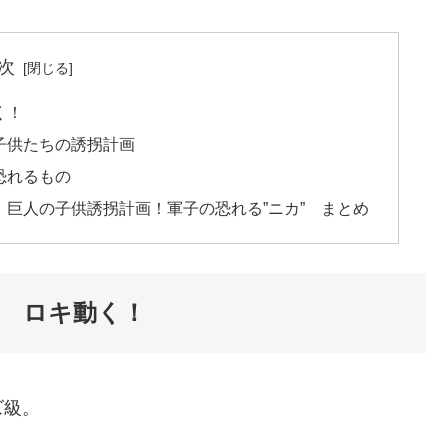
次
く！
子供たちの誘拐計画
恐れるもの
！巨人の子供誘拐計画！軍子の恐れる”ニカ” まとめ
】 ロキ動く！
ズ級。