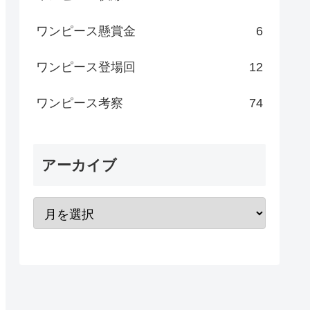
ワンピース懸賞金
6
ワンピース登場回
12
ワンピース考察
74
アーカイブ