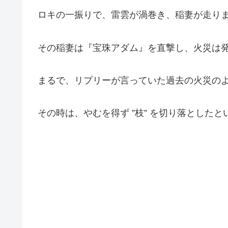
ロキの一振りで、雷雲が渦巻き、稲妻が走り
その稲妻は『宝珠アダム』を直撃し、火災は
まるで、リプリーが言っていた過去の火災の
その時は、やむを得ず
”枝” を切り落とした