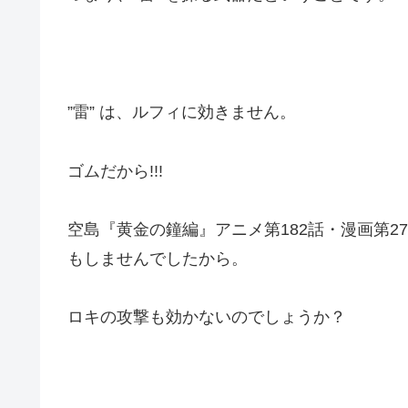
”雷” は、ルフィに効きません。
ゴムだから!!!
空島『黄金の鐘編』アニメ第182話・漫画第2
もしませんでしたから。
ロキの攻撃も効かないのでしょうか？