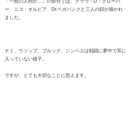
「一部の人間が…」の部分では、クラウ・D・クローバ
ー、ニコ・オルビア、Dr.ベガパンクと三人の顔が描かれ
ました。
ナミ、ウソップ、ブルック、ジンベエは戦闘に夢中で耳に
入っていない様子。
ですが、とても大切なことに思えます。