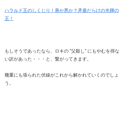
ハラルド王のしくじり！善か悪か？矛盾だらけの光輝の
王！
もしそうであったなら、ロキの ”父殺し” にもやむを得な
い訳があった・・・と、繋がってきます。
幾重にも張られた伏線がこれから解かれていくのでしょ
う。