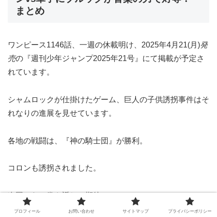
まとめ
ワンピース1146話、一週の休載明け、
2025年4月21(月)
発
売
の『週刊少年ジャンプ2025年21号』にて掲載が予定さ
れています。
シャムロックが仕掛けたゲーム、巨人の子供誘拐事件はそ
れなりの進展を見せています。
各地の戦闘は、『神の騎士団』が勝利。
コロンも誘拐されました。
次回からの巻き返しに期待！
プロフィール
お問い合わせ
サイトマップ
プライバシーポリシー