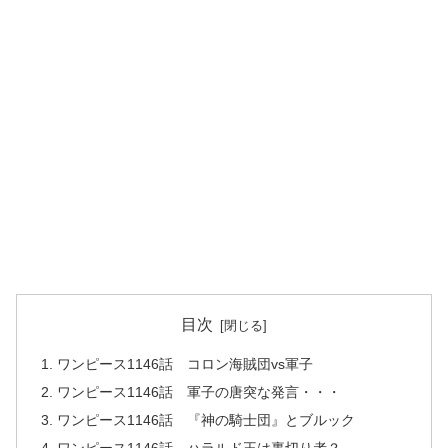
目次
ワンピース1146話 コロン海賊団vs軍子
ワンピース1146話 軍子の唐突な発言・・・
ワンピース1146話 『神の騎士団』とブルック
ワンピース1146話 ハラルド王は裏切り者？