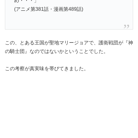
め・・・」
(アニメ第381話・漫画第489話)
この、とある王国が聖地マリージョアで、護衛戦団が『神
の騎士団』なのではないかということでした。
この考察が真実味を帯びてきました。