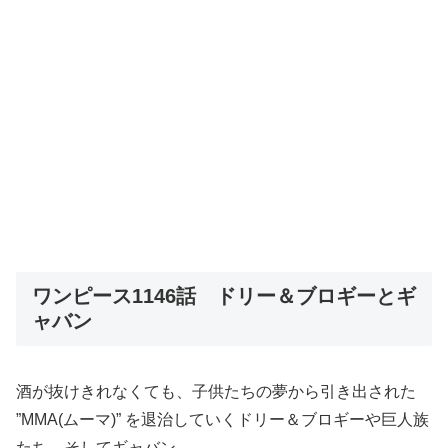
ワンピース1146話 ドリー＆ブロギーとギ
ャバン
酒が抜けきれなくても、子供たちの夢から引き出された
”MMA(ムーマ)” を退治していくドリー＆ブロギーや巨人族
たち、そしてギャバン。