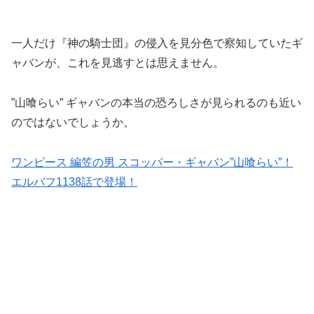
一人だけ『神の騎士団』の侵入を見分色で察知していたギ
ャバンが、これを見逃すとは思えません。
”山喰らい” ギャバンの本当の恐ろしさが見られるのも近い
のではないでしょうか。
ワンピース 編笠の男 スコッパー・ギャバン”山喰らい”！
エルバフ1138話で登場！