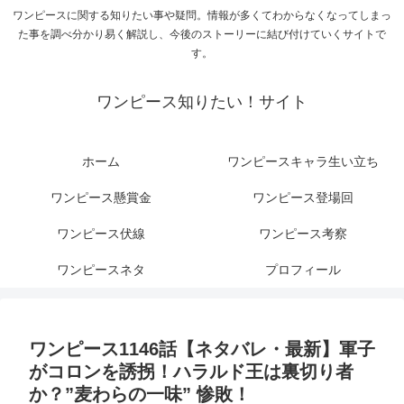
ワンピースに関する知りたい事や疑問。情報が多くてわからなくなってしまっ
た事を調べ分かり易く解説し、今後のストーリーに結び付けていくサイトで
す。
ワンピース知りたい！サイト
ホーム
ワンピースキャラ生い立ち
ワンピース懸賞金
ワンピース登場回
ワンピース伏線
ワンピース考察
ワンピースネタ
プロフィール
ワンピース1146話【ネタバレ・最新】軍子
がコロンを誘拐！ハラルド王は裏切り者
か？”麦わらの一味” 惨敗！