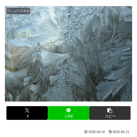
ワンピースネタ
X
LINE
コピー
2025.04.10
2025.06.11