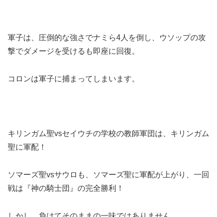
軍子は、圧倒的な強さでナミら4人を倒し、ウソップの攻
撃でダメージを受けるも即座に回復。
コロンは軍子に捕まってしまいます。
キリンガム聖vsセイウチの学校の教師軍団は、キリンガム
聖に軍配！
ソマーズ聖vsサウロも、ソマーズ聖に軍配が上がり、一回
戦は『神の騎士団』の完全勝利！
しかし、負けてそのままの一味ではありません。