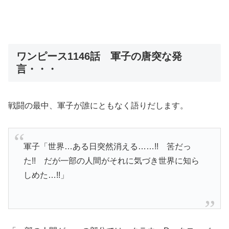
ワンピース1146話 軍子の唐突な発
言・・・
戦闘の最中、軍子が誰にともなく語りだします。
軍子「世界…ある日突然消える……!! 筈だっ
た!! だが一部の人間がそれに気づき世界に知ら
しめた…!!」