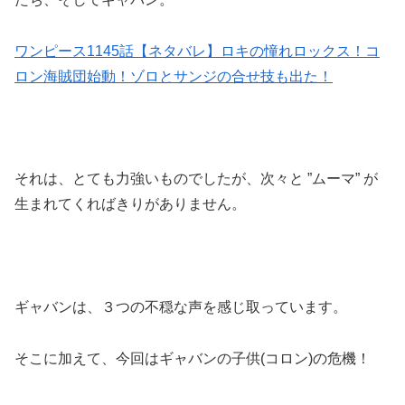
ワンピース1145話【ネタバレ】ロキの憧れロックス！コ
ロン海賊団始動！ゾロとサンジの合せ技も出た！
それは、とても力強いものでしたが、次々と ”ムーマ” が
生まれてくればきりがありません。
ギャバンは、３つの不穏な声を感じ取っています。
そこに加えて、今回はギャバンの子供(コロン)の危機！