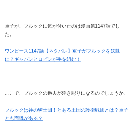
軍子が、ブルックに気が付いたのは漫画第1147話でし
た。
ワンピース1147話【ネタバレ】軍子がブルックを奴隷
に？ギャバンとロビンが手を組む！
ここで、ブルックの過去が浮き彫りになるのでしょうか。
ブルックは神の騎士団！とある王国の護衛戦団とは？軍子
とも面識がある？