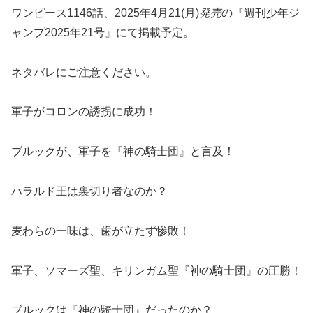
ワンピース1146話、
2025年4月21(月)
発売
の『週刊少年ジ
ャンプ2025年21号』にて掲載予定。
ネタバレにご注意ください。
軍子がコロンの誘拐に成功！
ブルックが、軍子を『神の騎士団』と言及！
ハラルド王は裏切り者なのか？
麦わらの一味は、歯が立たず惨敗！
軍子、ソマーズ聖、キリンガム聖『神の騎士団』の圧勝！
ブルックは『神の騎士団』だったのか？