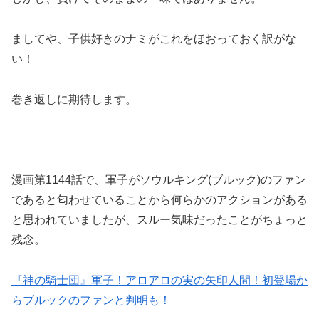
ましてや、子供好きのナミがこれをほおっておく訳がな
い！
巻き返しに期待します。
漫画第1144話で、軍子がソウルキング(ブルック)のファン
であると匂わせていることから何らかのアクションがある
と思われていましたが、スルー気味だったことがちょっと
残念。
『神の騎士団』軍子！アロアロの実の矢印人間！初登場か
らブルックのファンと判明も！