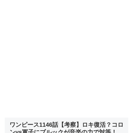
ワンピース1146話【考察】ロキ復活？コロ
ンvs軍子にブルックが音楽の力で対等！