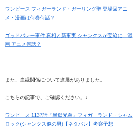
ワンピース フィガーランド・ガーリング聖 登場回アニ
メ・漫画は何巻何話？
ゴッドバレー事件 真相と新事実 シャンクスが宝箱に！漫
画 アニメ何話？
また、血縁関係について進展がありました。
こちらの記事で、ご確認ください。↓
ワンピース 1137話『異母兄弟』フィガーランド・シャム
ロック(シャンクス似の男)【ネタバレ】考察予想