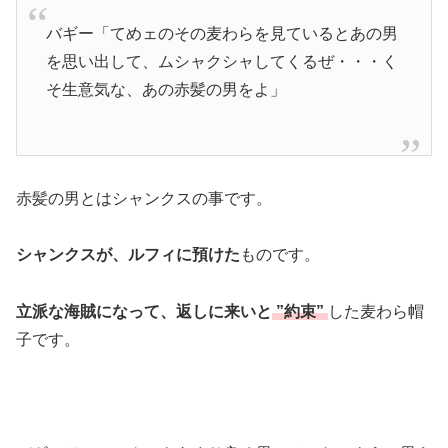
バギー「てめェのその麦わらを見ているとあの男
を思い出して、ムシャクシャしてくるぜ・・・く
そ生意気な、あの赤髪の男をよ」
赤髪の男とはシャンクスの事です。
シャンクスが、ルフィに預けた
ものです。
立派な海賊になって、返しに来いと
”約束”
した
麦わら帽
子です
。