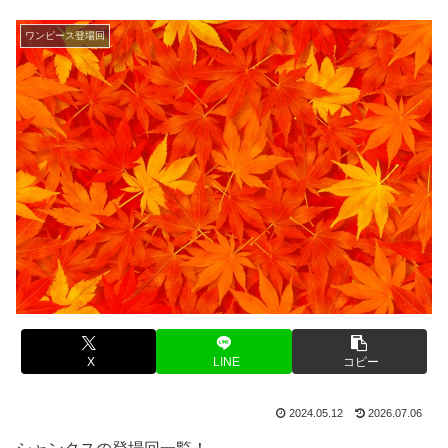
ワンピース登場回
X
LINE
コピー
2024.05.12
2026.07.06