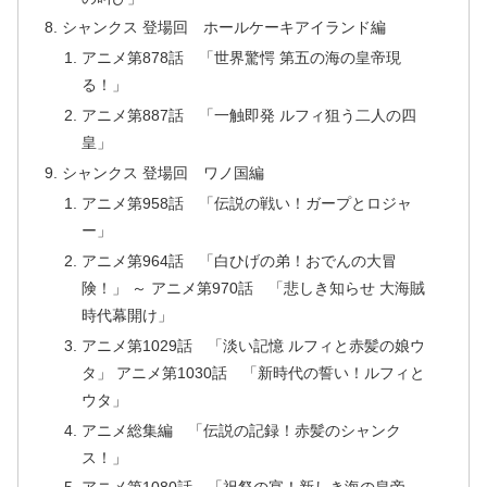
シャンクス 登場回 ホールケーキアイランド編
アニメ第878話 「世界驚愕 第五の海の皇帝現
る！」
アニメ第887話 「一触即発 ルフィ狙う二人の四
皇」
シャンクス 登場回 ワノ国編
アニメ第958話 「伝説の戦い！ガープとロジャ
ー」
アニメ第964話 「白ひげの弟！おでんの大冒
険！」 ～ アニメ第970話 「悲しき知らせ 大海賊
時代幕開け」
アニメ第1029話 「淡い記憶 ルフィと赤髪の娘ウ
タ」 アニメ第1030話 「新時代の誓い！ルフィと
ウタ」
アニメ総集編 「伝説の記録！赤髪のシャンク
ス！」