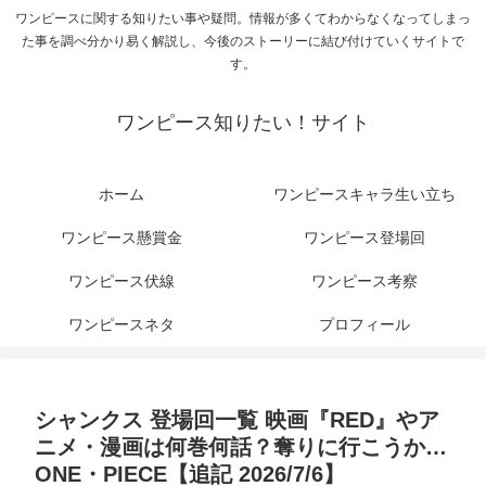
ワンピースに関する知りたい事や疑問。情報が多くてわからなくなってしまっ
た事を調べ分かり易く解説し、今後のストーリーに結び付けていくサイトで
す。
ワンピース知りたい！サイト
ホーム
ワンピースキャラ生い立ち
ワンピース懸賞金
ワンピース登場回
ワンピース伏線
ワンピース考察
ワンピースネタ
プロフィール
シャンクス 登場回一覧 映画『RED』やア
ニメ・漫画は何巻何話？奪りに行こうか…
ONE・PIECE【追記 2026/7/6】