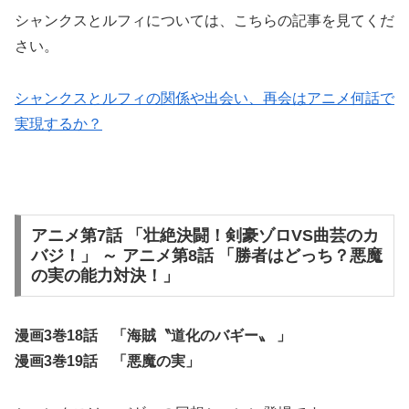
シャンクスとルフィについては、こちらの記事を見てくだ
さい。
シャンクスとルフィの関係や出会い、再会はアニメ何話で
実現するか？
アニメ第7話 「壮絶決闘！剣豪ゾロVS曲芸のカ
バジ！」 ～ アニメ第8話 「勝者はどっち？悪魔
の実の能力対決！」
漫画3巻18話 「海賊〝道化のバギー〟 」
漫画3巻19話 「悪魔の実」