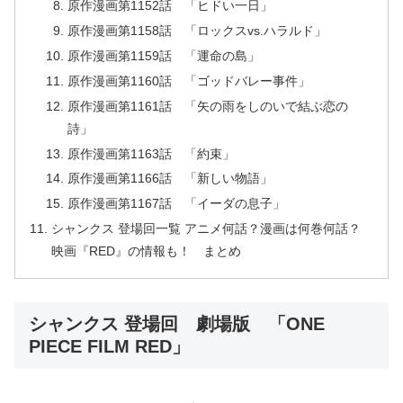
原作漫画第1152話 「ヒドい一日」
原作漫画第1158話 「ロックスvs.ハラルド」
原作漫画第1159話 「運命の島」
原作漫画第1160話 「ゴッドバレー事件」
原作漫画第1161話 「矢の雨をしのいで結ぶ恋の
詩」
原作漫画第1163話 「約束」
原作漫画第1166話 「新しい物語」
原作漫画第1167話 「イーダの息子」
シャンクス 登場回一覧 アニメ何話？漫画は何巻何話？
映画『RED』の情報も！ まとめ
シャンクス 登場回 劇場版 「ONE
PIECE FILM RED」