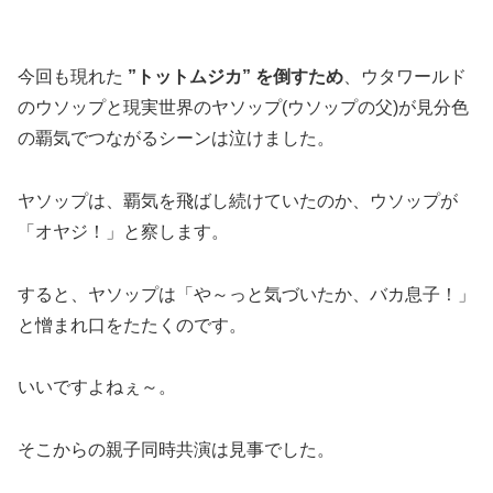
今回も現れた
”トットムジカ” を倒すため
、ウタワールド
のウソップと現実世界のヤソップ(ウソップの父)が見分色
の覇気でつながるシーンは泣けました。
ヤソップは、覇気を飛ばし続けていたのか、ウソップが
「オヤジ！」と察します。
すると、ヤソップは「や～っと気づいたか、バカ息子！」
と憎まれ口をたたくのです。
いいですよねぇ～。
そこからの親子同時共演は見事でした。